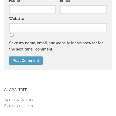
Name
*
Email
*
Website
Save my name, email, and website in this browser for
the next time I comment.
GLOBALTREE
24 rue de Savoie
67120 Molsheim