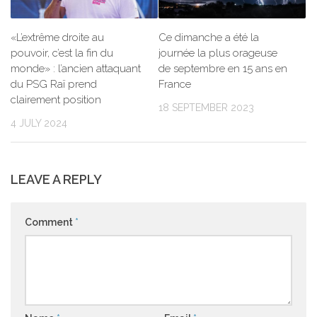
«L’extrême droite au
Ce dimanche a été la
pouvoir, c’est la fin du
journée la plus orageuse
monde» : l’ancien attaquant
de septembre en 15 ans en
du PSG Raï prend
France
clairement position
18 SEPTEMBER 2023
4 JULY 2024
LEAVE A REPLY
Comment
*