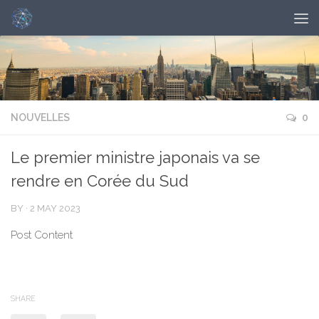
NOUVELLES
0
Le premier ministre japonais va se
rendre en Corée du Sud
BY
·
2 MAY 2023
Post Content
SHARE