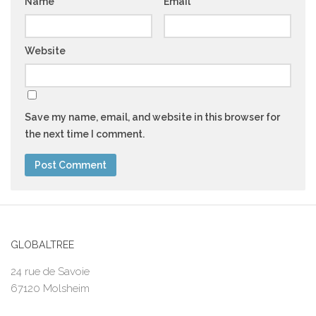
Name
*
Email
*
Website
Save my name, email, and website in this browser for
the next time I comment.
GLOBALTREE
24 rue de Savoie
67120 Molsheim