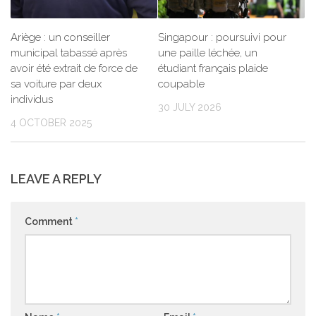
Ariège : un conseiller
Singapour : poursuivi pour
municipal tabassé après
une paille léchée, un
avoir été extrait de force de
étudiant français plaide
sa voiture par deux
coupable
individus
30 JULY 2026
4 OCTOBER 2025
LEAVE A REPLY
Comment
*