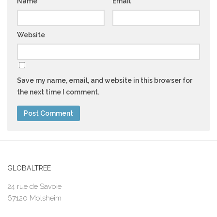
Name
*
Email
*
Website
Save my name, email, and website in this browser for
the next time I comment.
GLOBALTREE
24 rue de Savoie
67120 Molsheim