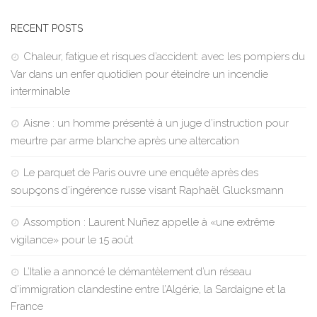
RECENT POSTS
Chaleur, fatigue et risques d’accident: avec les pompiers du
Var dans un enfer quotidien pour éteindre un incendie
interminable
Aisne : un homme présenté à un juge d’instruction pour
meurtre par arme blanche après une altercation
Le parquet de Paris ouvre une enquête après des
soupçons d’ingérence russe visant Raphaël Glucksmann
Assomption : Laurent Nuñez appelle à «une extrême
vigilance» pour le 15 août
L’Italie a annoncé le démantèlement d’un réseau
d’immigration clandestine entre l’Algérie, la Sardaigne et la
France