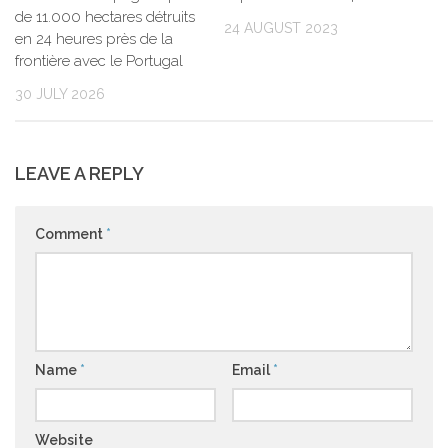
de 11.000 hectares détruits
24 AUGUST 2023
en 24 heures près de la
frontière avec le Portugal
30 JULY 2026
LEAVE A REPLY
Comment
*
Name
*
Email
*
Website