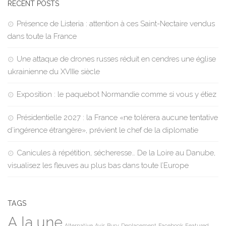
RECENT POSTS
Présence de Listeria : attention à ces Saint-Nectaire vendus
dans toute la France
Une attaque de drones russes réduit en cendres une église
ukrainienne du XVIIIe siècle
Exposition : le paquebot Normandie comme si vous y étiez
Présidentielle 2027 : la France «ne tolérera aucune tentative
d’ingérence étrangère», prévient le chef de la diplomatie
Canicules à répétition, sécheresse… De la Loire au Danube,
visualisez les fleuves au plus bas dans toute l’Europe
TAGS
A la une
Alternative
Avis
Busy
Deplacement
Facebook
Featured