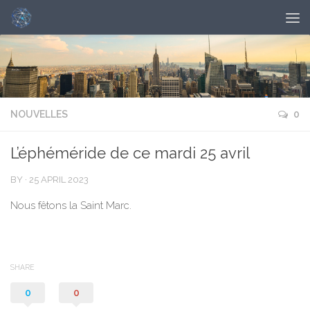
NOUVELLES
0
L’éphéméride de ce mardi 25 avril
BY
·
25 APRIL 2023
Nous fêtons la Saint Marc.
SHARE
0
0