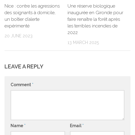
Nice : contre les agressions
Une réserve biologique
des soignants à domicile,
inaugurée en Gironde pour
un boîtier d’alerte
faire renaître la forêt après
expérimenté
les terribles incendies de
2022
20 JUNE 2023
13 MARCH 2025
LEAVE A REPLY
Comment
*
Name
*
Email
*