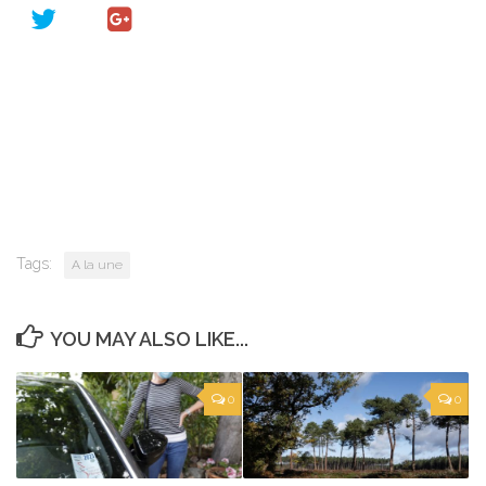
Tags:
A la une
YOU MAY ALSO LIKE...
0
0