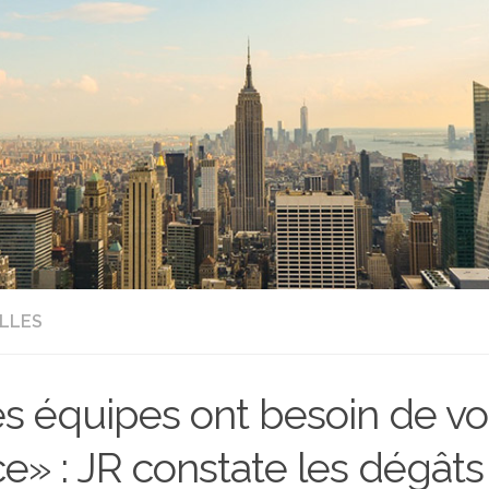
LLES
s équipes ont besoin de vo
ce» : JR constate les dégâts