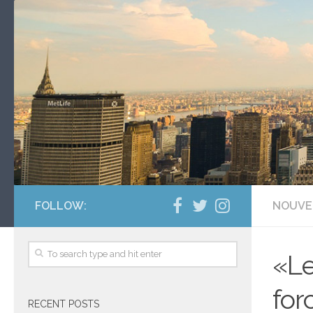
FOLLOW:
NOUVE
«Le
for
RECENT POSTS