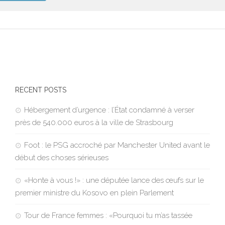
RECENT POSTS
Hébergement d’urgence : l’État condamné à verser
près de 540.000 euros à la ville de Strasbourg
Foot : le PSG accroché par Manchester United avant le
début des choses sérieuses
«Honte à vous !» : une députée lance des œufs sur le
premier ministre du Kosovo en plein Parlement
Tour de France femmes : «Pourquoi tu m’as tassée