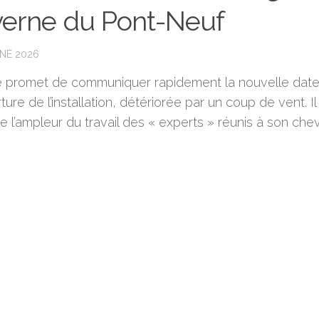
erne du Pont-Neuf
UNE 2026
ste promet de communiquer rapidement la nouvelle dat
ture de l’installation, détériorée par un coup de vent. Il
e l’ampleur du travail des « experts » réunis à son chev