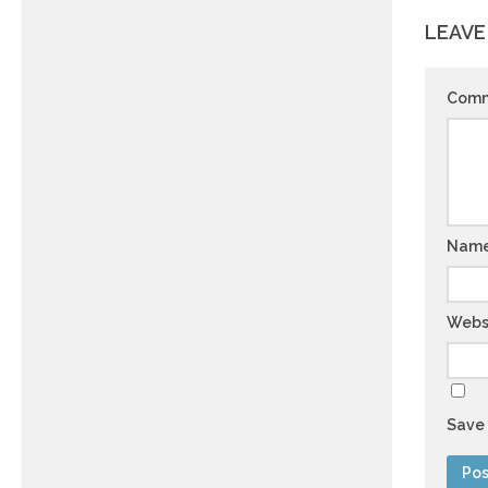
LEAVE
Com
Nam
Webs
Save 