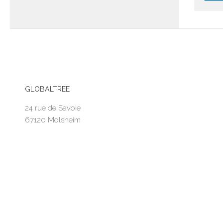
GLOBALTREE
24 rue de Savoie
67120 Molsheim