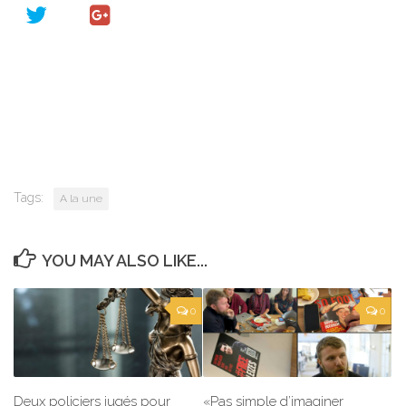
Tags:
A la une
YOU MAY ALSO LIKE...
0
0
Deux policiers jugés pour
«Pas simple d’imaginer