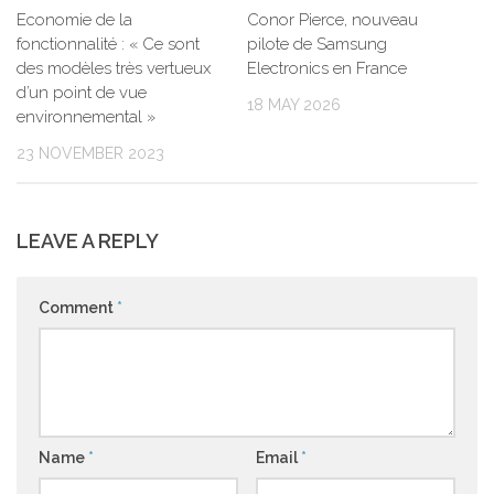
Economie de la
Conor Pierce, nouveau
fonctionnalité : « Ce sont
pilote de Samsung
des modèles très vertueux
Electronics en France
d’un point de vue
18 MAY 2026
environnemental »
23 NOVEMBER 2023
LEAVE A REPLY
Comment
*
Name
*
Email
*