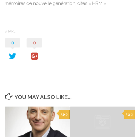
mémoires de nouvelle génération, dites « HBM ».
SHARE
0
0
YOU MAY ALSO LIKE...
0
0