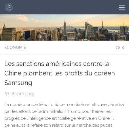
ECONOMIE
0
Les sanctions américaines contre la
Chine plombent les profits du coréen
Samsung
BY
·
8 JULY 2025
Le numéro un de l’électronique mondiale se retrouve pénalisé
par les efforts de l’administration Trump pour freiner les
progrès de l’intelligence artificielle générative en Chine. Il
peine aussi à refaire son retard sur le marché des puces