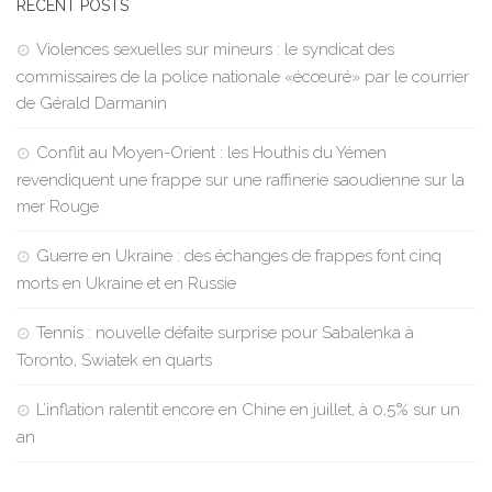
RECENT POSTS
Violences sexuelles sur mineurs : le syndicat des
commissaires de la police nationale «écœuré» par le courrier
de Gérald Darmanin
Conflit au Moyen-Orient : les Houthis du Yémen
revendiquent une frappe sur une raffinerie saoudienne sur la
mer Rouge
Guerre en Ukraine : des échanges de frappes font cinq
morts en Ukraine et en Russie
Tennis : nouvelle défaite surprise pour Sabalenka à
Toronto, Swiatek en quarts
L’inflation ralentit encore en Chine en juillet, à 0,5% sur un
an