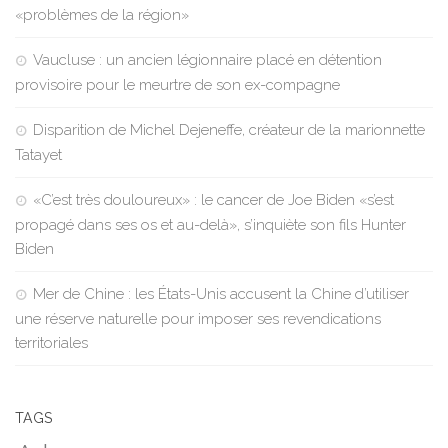
«problèmes de la région»
Vaucluse : un ancien légionnaire placé en détention
provisoire pour le meurtre de son ex-compagne
Disparition de Michel Dejeneffe, créateur de la marionnette
Tatayet
«C’est très douloureux» : le cancer de Joe Biden «s’est
propagé dans ses os et au-delà», s’inquiète son fils Hunter
Biden
Mer de Chine : les États-Unis accusent la Chine d’utiliser
une réserve naturelle pour imposer ses revendications
territoriales
TAGS