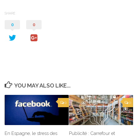
SHARE
0
0
YOU MAY ALSO LIKE...
0
0
En Espagne, le stress des
Publicité : Carrefour et