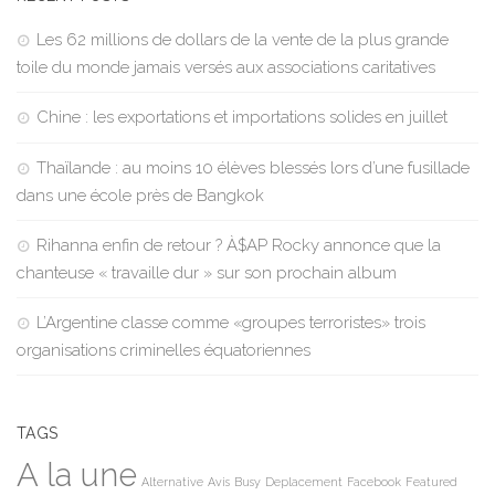
Les 62 millions de dollars de la vente de la plus grande
toile du monde jamais versés aux associations caritatives
Chine : les exportations et importations solides en juillet
Thaïlande : au moins 10 élèves blessés lors d’une fusillade
dans une école près de Bangkok
Rihanna enfin de retour ? À$AP Rocky annonce que la
chanteuse « travaille dur » sur son prochain album
L’Argentine classe comme «groupes terroristes» trois
organisations criminelles équatoriennes
TAGS
A la une
Alternative
Avis
Busy
Deplacement
Facebook
Featured