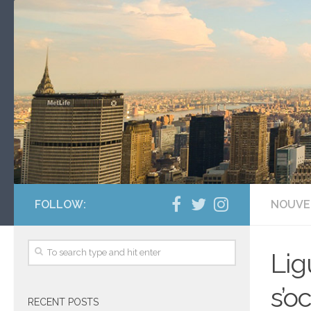
FOLLOW:
NOUVE
Lig
s’o
RECENT POSTS