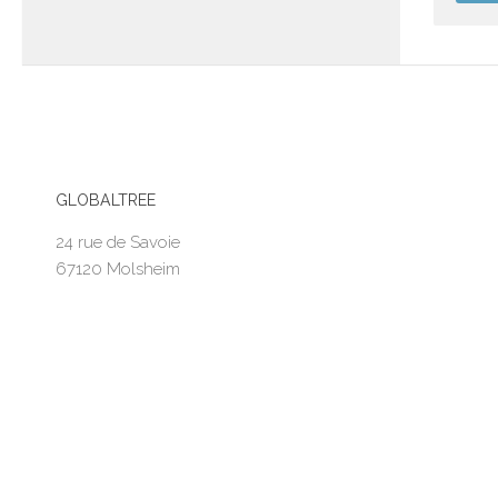
GLOBALTREE
24 rue de Savoie
67120 Molsheim