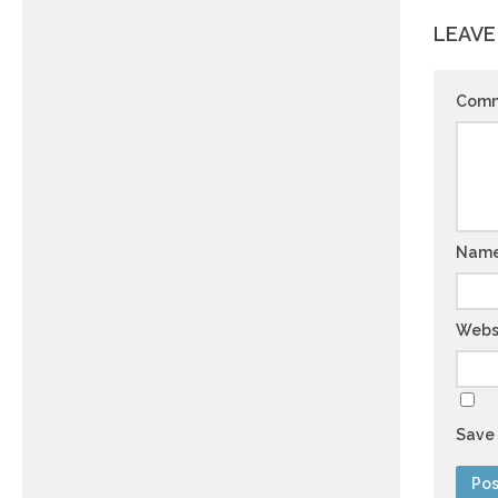
LEAVE
Com
Nam
Webs
Save 