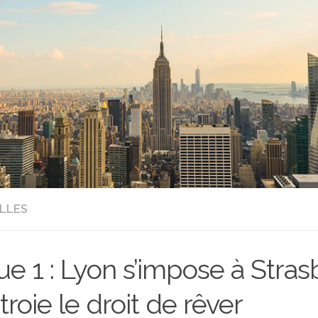
LLES
ue 1 : Lyon s’impose à Stra
ctroie le droit de rêver