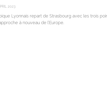
PRIL 2023
pique Lyonnais repart de Strasbourg avec les trois poi
rapproche à nouveau de l’Europe.