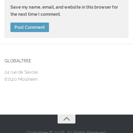
Save my name, email, and website in this browser for
the next time I comment.
GLOBALTREE
24 rue de Savoie
67120 Molsheim
Globaltree © 2026. All Rights Reserved.