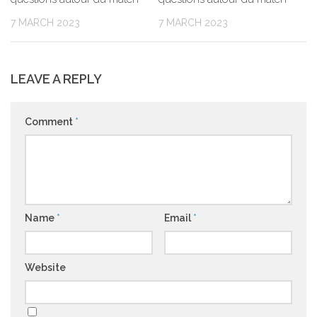
7 MARCH 2023
7 MARCH 2023
LEAVE A REPLY
Comment
*
Name
*
Email
*
Website