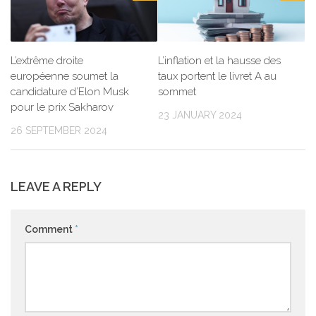
L’extrême droite
L’inflation et la hausse des
européenne soumet la
taux portent le livret A au
candidature d’Elon Musk
sommet
pour le prix Sakharov
23 JANUARY 2024
26 SEPTEMBER 2024
LEAVE A REPLY
Comment
*