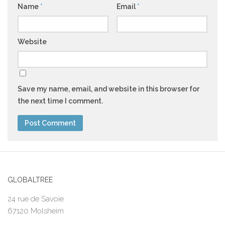
Name
*
Email
*
Website
Save my name, email, and website in this browser for
the next time I comment.
GLOBALTREE
24 rue de Savoie
67120 Molsheim