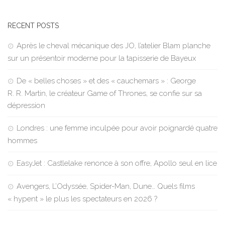
RECENT POSTS
Après le cheval mécanique des JO, l’atelier Blam planche
sur un présentoir moderne pour la tapisserie de Bayeux
De « belles choses » et des « cauchemars » : George
R. R. Martin, le créateur Game of Thrones, se confie sur sa
dépression
Londres : une femme inculpée pour avoir poignardé quatre
hommes
EasyJet : Castlelake renonce à son offre, Apollo seul en lice
Avengers, L’Odyssée, Spider-Man, Dune… Quels films
« hypent » le plus les spectateurs en 2026 ?