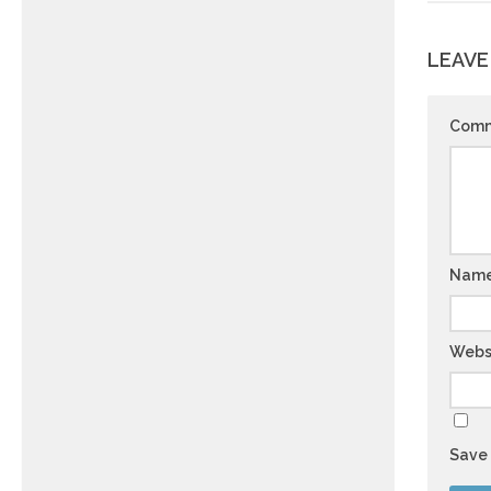
LEAVE
Com
Nam
Webs
Save 