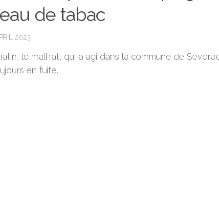
eau de tabac
PRIL 2023
matin, le malfrat, qui a agi dans la commune de Sévérac
oujours en fuite.