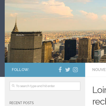
FOLLOW:
NOUVE
Loi
rec
RECENT POSTS