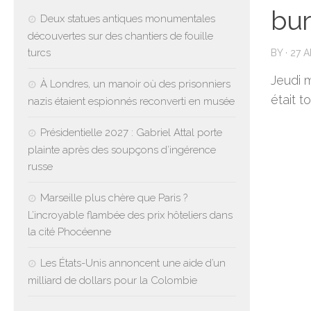
bur
Deux statues antiques monumentales
découvertes sur des chantiers de fouille
turcs
BY
·
27 A
Jeudi 
À Londres, un manoir où des prisonniers
était t
nazis étaient espionnés reconverti en musée
Présidentielle 2027 : Gabriel Attal porte
plainte après des soupçons d’ingérence
russe
Marseille plus chère que Paris ?
L’incroyable flambée des prix hôteliers dans
la cité Phocéenne
Les États-Unis annoncent une aide d’un
milliard de dollars pour la Colombie