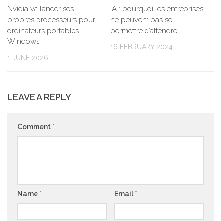
IA : pourquoi les entreprises
Nvidia va lancer ses
ne peuvent pas se
propres processeurs pour
permettre d’attendre
ordinateurs portables
Windows
16 FEBRUARY 2024
1 JUNE 2026
LEAVE A REPLY
Comment
*
Name
*
Email
*