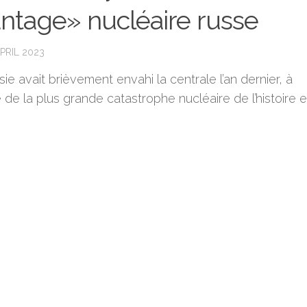
ntage» nucléaire russe
PRIL 2023
ie avait brièvement envahi la centrale l’an dernier, à
ne de la plus grande catastrophe nucléaire de l’histoire 