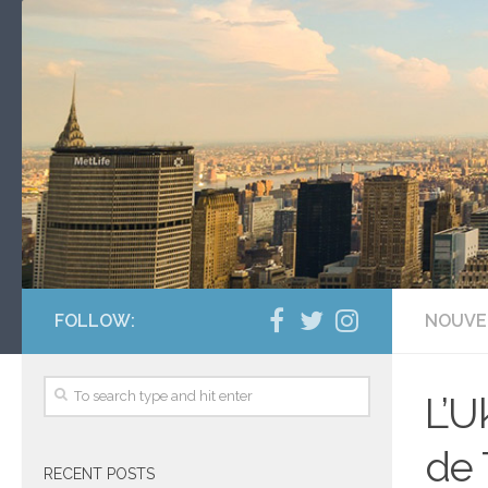
FOLLOW:
NOUVE
L’U
de 
RECENT POSTS