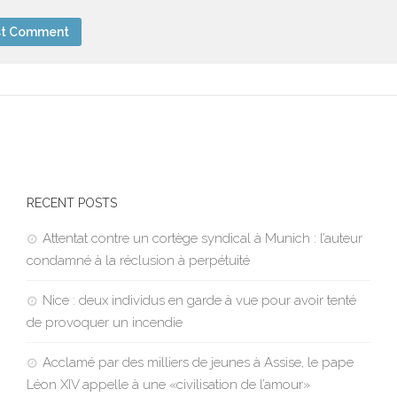
RECENT POSTS
Attentat contre un cortège syndical à Munich : l’auteur
condamné à la réclusion à perpétuité
Nice : deux individus en garde à vue pour avoir tenté
de provoquer un incendie
Acclamé par des milliers de jeunes à Assise, le pape
Léon XIV appelle à une «civilisation de l’amour»