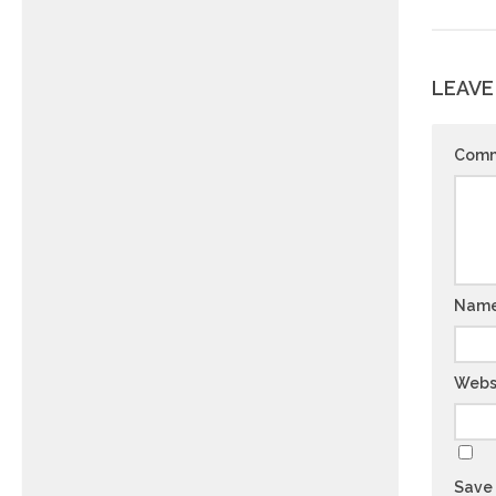
LEAVE
Com
Nam
Webs
Save 