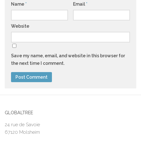
Name
*
Email
*
Website
Save my name, email, and website in this browser for
the next time I comment.
GLOBALTREE
24 rue de Savoie
67120 Molsheim