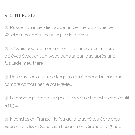
RECENT POSTS
Russie : un incendie frappe un centre logistique de
Wildberries après une attaque de drones
«J’avais peur de mourir» : en Thaïlande, des milliers
d’élèves évacuent un lycée dans la panique après une
fusillade meurtrière
Réseaux sociaux : une large majorité d’ados britanniques
compte contourner le couvre-feu
Le chômage progresse pour le sixième trimestre consécutif
à 8,3%
Incendies en France : le feu qui a touché les Corbières
«désormais fixé», Sébastien Lecornu en Gironde le 17 août