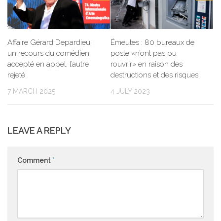
Affaire Gérard Depardieu :
Émeutes : 80 bureaux de
un recours du comédien
poste «n’ont pas pu
accepté en appel, l’autre
rouvrir» en raison des
rejeté
destructions et des risques
7 MARCH 2025
4 JULY 2023
LEAVE A REPLY
Comment
*