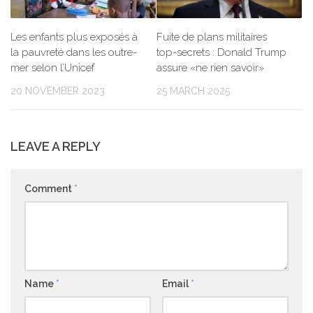
Les enfants plus exposés à
Fuite de plans militaires
la pauvreté dans les outre-
top-secrets : Donald Trump
mer selon l’Unicef
assure «ne rien savoir»
20 NOVEMBER 2023
25 MARCH 2025
LEAVE A REPLY
Comment
*
Name
*
Email
*