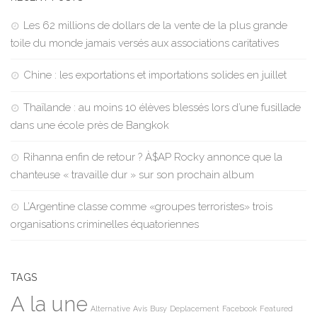
Les 62 millions de dollars de la vente de la plus grande
toile du monde jamais versés aux associations caritatives
Chine : les exportations et importations solides en juillet
Thaïlande : au moins 10 élèves blessés lors d’une fusillade
dans une école près de Bangkok
Rihanna enfin de retour ? À$AP Rocky annonce que la
chanteuse « travaille dur » sur son prochain album
L’Argentine classe comme «groupes terroristes» trois
organisations criminelles équatoriennes
TAGS
A la une
Alternative
Avis
Busy
Deplacement
Facebook
Featured