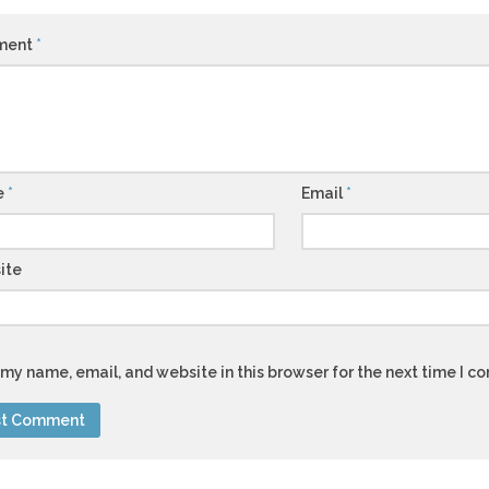
ment
*
e
*
Email
*
ite
my name, email, and website in this browser for the next time I 