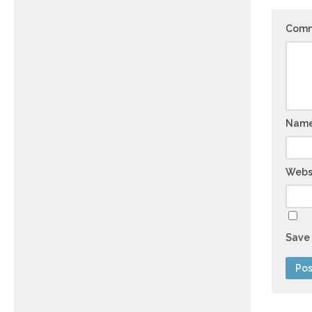
Com
Nam
Webs
Save 