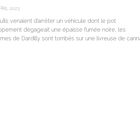
PRIL 2023
u’ils venaient d’arrêter un véhicule dont le pot
ppement dégageait une épaisse fumée noire, les
mes de Dardilly sont tombés sur une livreuse de canna