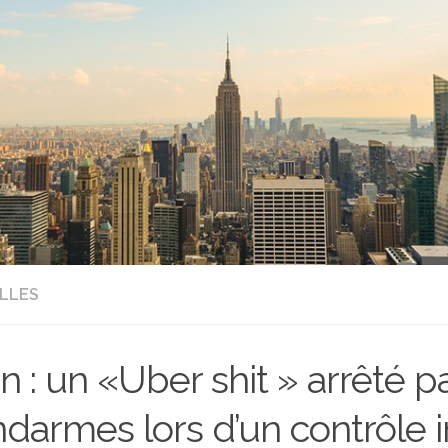
LLES
n : un «Uber shit » arrêté pa
darmes lors d’un contrôle 