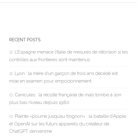
RECENT POSTS
L’Espagne menace l’Italie de mesures de rétorsion si les
contrôles aux frontières sont maintenus
Lyon : la mère d’un garçon de trois ans décédé est
mise en examen pour empoisonnement
Canicules : la récolte française de maïs tombe à son
plus bas niveau depuis 1980
Plainte «pourrie jusqu’au trognon» : la bataille d’Apple
et OpenAI sur les futurs appareils du créateur de
ChatGPT s’envenime