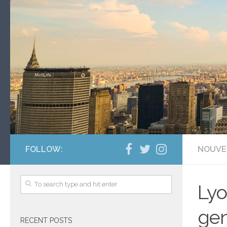
FOLLOW:
NOUVE
Lyo
gen
RECENT POSTS