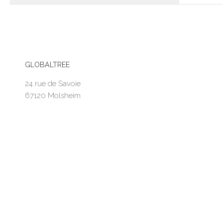
GLOBALTREE
24 rue de Savoie
67120 Molsheim