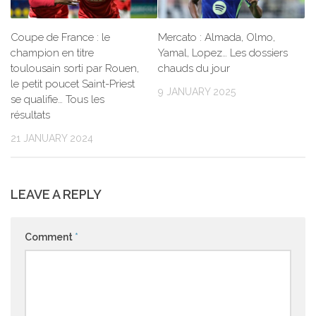
Coupe de France : le
Mercato : Almada, Olmo,
champion en titre
Yamal, Lopez… Les dossiers
toulousain sorti par Rouen,
chauds du jour
le petit poucet Saint-Priest
9 JANUARY 2025
se qualifie… Tous les
résultats
21 JANUARY 2024
LEAVE A REPLY
Comment
*