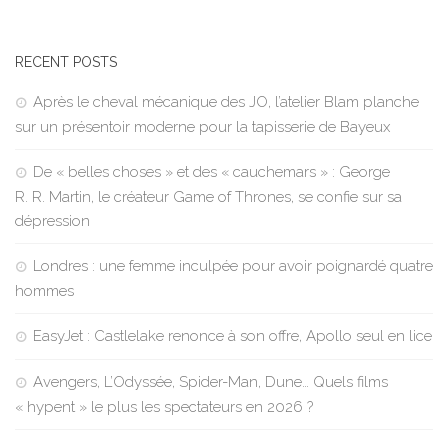
RECENT POSTS
Après le cheval mécanique des JO, l’atelier Blam planche
sur un présentoir moderne pour la tapisserie de Bayeux
De « belles choses » et des « cauchemars » : George
R. R. Martin, le créateur Game of Thrones, se confie sur sa
dépression
Londres : une femme inculpée pour avoir poignardé quatre
hommes
EasyJet : Castlelake renonce à son offre, Apollo seul en lice
Avengers, L’Odyssée, Spider-Man, Dune… Quels films
« hypent » le plus les spectateurs en 2026 ?