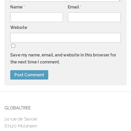
Name
*
Email
*
Website
Save my name, email, and website in this browser for
the next time I comment.
GLOBALTREE
24 rue de Savoie
67120 Molsheim