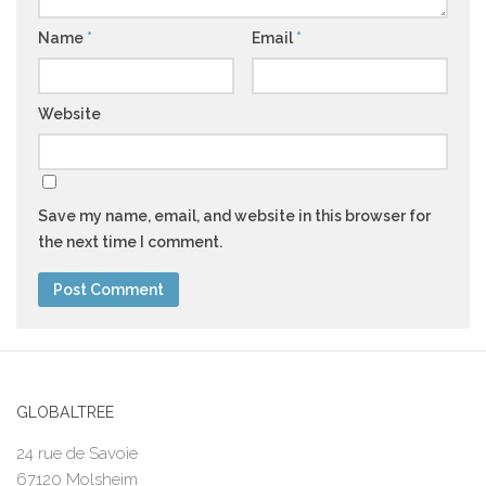
Name
*
Email
*
Website
Save my name, email, and website in this browser for
the next time I comment.
GLOBALTREE
24 rue de Savoie
67120 Molsheim