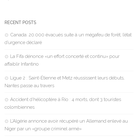
RECENT POSTS
Canada: 20.000 évacués suite à un mégafeu de forêt, l’état
d’urgence déclaré
La Fifa dénonce «un effort concerté et continu» pour
affaiblir Infantino
Ligue 2 : Saint-Étienne et Metz réussissent leurs débuts,
Nantes passe au travers
Accident d’hélicoptère à Rio : 4 morts, dont 3 touristes
colombiennes
L’Algérie annonce avoir récupéré un Allemand enlevé au
Niger par un «groupe criminel armé»