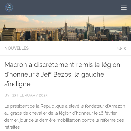
NOUVELLES
0
Macron a discrètement remis la légion
d’honneur à Jeff Bezos, la gauche
s’indigne
BY
·
23 FEBRUARY 2023
Le président de la République a élevé le fondateur d’Amazon
au grade de chevalier de la légion d’honneur le 16 février
dernier, jour de la dernière mobilisation contre la réforme des
retraites.