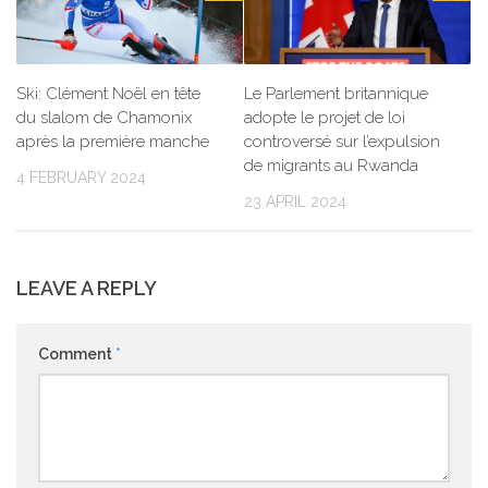
Ski: Clément Noël en tête
Le Parlement britannique
du slalom de Chamonix
adopte le projet de loi
après la première manche
controversé sur l’expulsion
de migrants au Rwanda
4 FEBRUARY 2024
23 APRIL 2024
LEAVE A REPLY
Comment
*