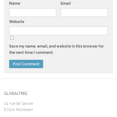
Name
*
Email
*
Website
Save my name, email, and website in this browser for
the next time I comment.
GLOBALTREE
24 rue de Savoie
67120 Molsheim