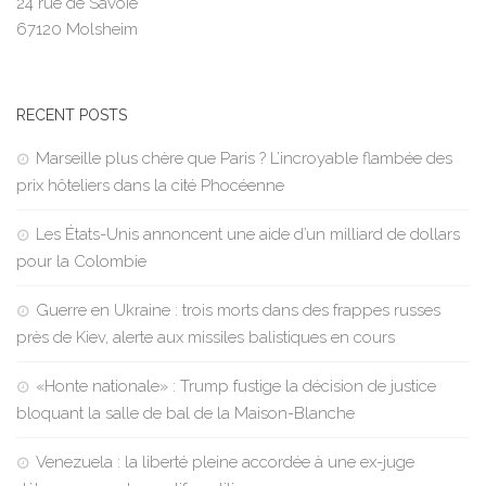
24 rue de Savoie
67120 Molsheim
RECENT POSTS
Marseille plus chère que Paris ? L’incroyable flambée des
prix hôteliers dans la cité Phocéenne
Les États-Unis annoncent une aide d’un milliard de dollars
pour la Colombie
Guerre en Ukraine : trois morts dans des frappes russes
près de Kiev, alerte aux missiles balistiques en cours
«Honte nationale» : Trump fustige la décision de justice
bloquant la salle de bal de la Maison-Blanche
Venezuela : la liberté pleine accordée à une ex-juge