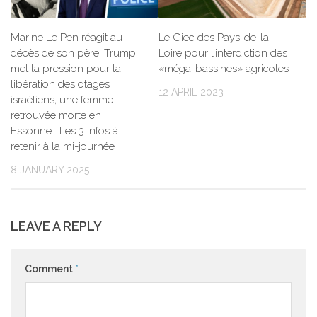
Marine Le Pen réagit au
Le Giec des Pays-de-la-
décès de son père, Trump
Loire pour l’interdiction des
met la pression pour la
«méga-bassines» agricoles
libération des otages
12 APRIL 2023
israéliens, une femme
retrouvée morte en
Essonne… Les 3 infos à
retenir à la mi-journée
8 JANUARY 2025
LEAVE A REPLY
Comment
*