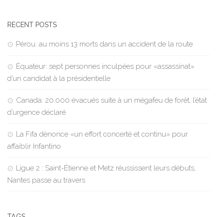
RECENT POSTS
Pérou: au moins 13 morts dans un accident de la route
Équateur: sept personnes inculpées pour «assassinat»
d’un candidat à la présidentielle
Canada: 20.000 évacués suite à un mégafeu de forêt, l’état
d’urgence déclaré
La Fifa dénonce «un effort concerté et continu» pour
affaiblir Infantino
Ligue 2 : Saint-Étienne et Metz réussissent leurs débuts,
Nantes passe au travers
TAGS