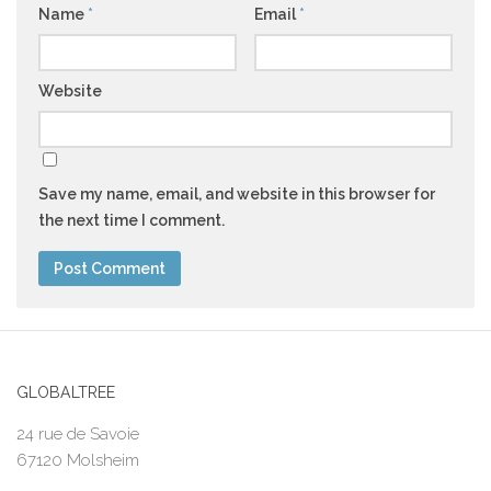
Name
*
Email
*
Website
Save my name, email, and website in this browser for
the next time I comment.
GLOBALTREE
24 rue de Savoie
67120 Molsheim