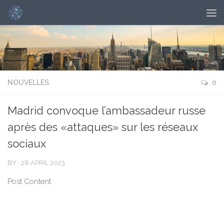
NOUVELLES
0
Madrid convoque l’ambassadeur russe
après des «attaques» sur les réseaux
sociaux
BY
·
28 APRIL 2023
Post Content