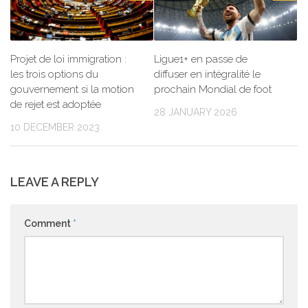
Projet de loi immigration :
Ligue1+ en passe de
les trois options du
diffuser en intégralité le
gouvernement si la motion
prochain Mondial de foot
de rejet est adoptée
28 JANUARY 2026
10 DECEMBER 2023
LEAVE A REPLY
Comment
*