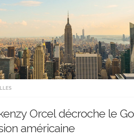
LLES
enzy Orcel décroche le Go
sion américaine