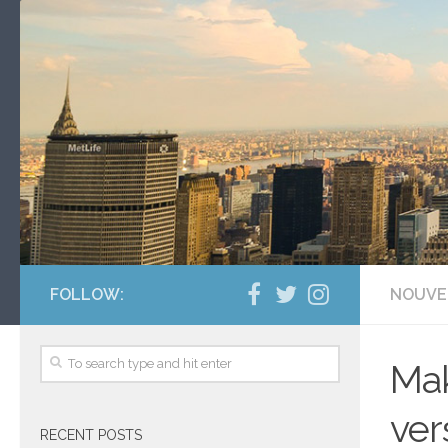
FOLLOW:
NOUVE
Mak
ver
RECENT POSTS