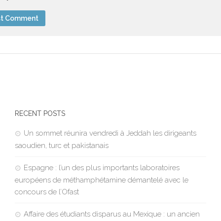
RECENT POSTS
Un sommet réunira vendredi à Jeddah les dirigeants
saoudien, turc et pakistanais
Espagne : l’un des plus importants laboratoires
européens de méthamphétamine démantelé avec le
concours de l’Ofast
Affaire des étudiants disparus au Mexique : un ancien