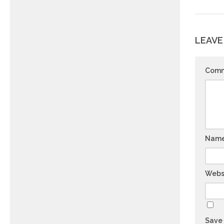
LEAVE
Com
Nam
Webs
Save 