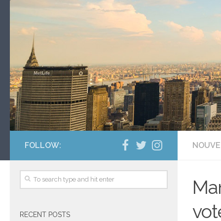
FOLLOW:
NOUVE
Man
vot
RECENT POSTS