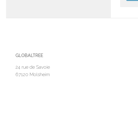
GLOBALTREE
24 rue de Savoie
67120 Molsheim