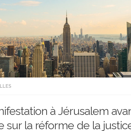
LLES
ifestation à Jérusalem ava
e sur la réforme de la justic