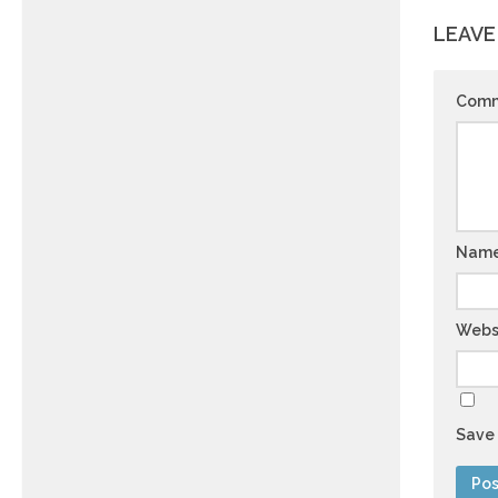
LEAVE
Com
Nam
Webs
Save 