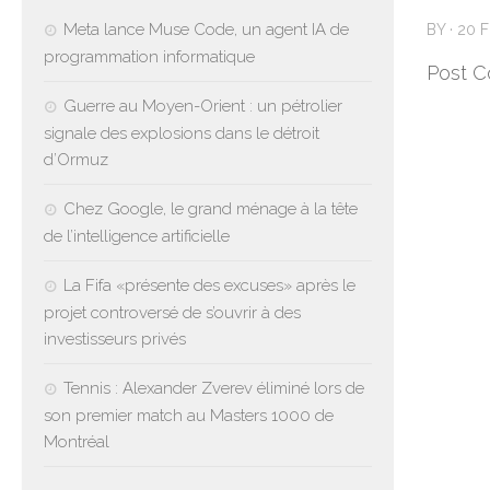
Meta lance Muse Code, un agent IA de
BY
·
20 
programmation informatique
Post C
Guerre au Moyen-Orient : un pétrolier
signale des explosions dans le détroit
d’Ormuz
Chez Google, le grand ménage à la tête
de l’intelligence artificielle
La Fifa «présente des excuses» après le
projet controversé de s’ouvrir à des
investisseurs privés
Tennis : Alexander Zverev éliminé lors de
son premier match au Masters 1000 de
Montréal