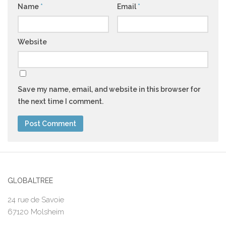
Name
*
Email
*
Website
Save my name, email, and website in this browser for
the next time I comment.
GLOBALTREE
24 rue de Savoie
67120 Molsheim