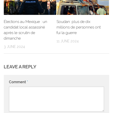
Élections au Mexique : un
Soudan: plus de dix
candidat local assassiné
millions de personnes ont
après le scrutin de
fui la guerre
dimanche
11 JUNE 2024
3 JUNE 2024
LEAVE A REPLY
Comment
*