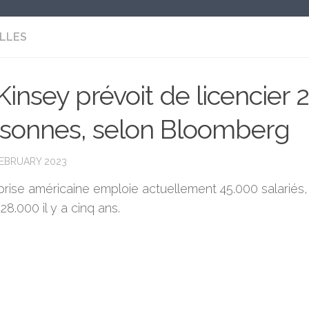
LLES
insey prévoit de licencier 
sonnes, selon Bloomberg
FEBRUARY 2023
prise américaine emploie actuellement 45.000 salariés,
28.000 il y a cinq ans.