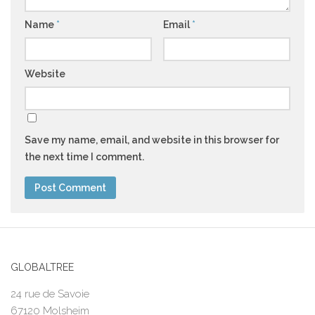
Name
*
Email
*
Website
Save my name, email, and website in this browser for
the next time I comment.
GLOBALTREE
24 rue de Savoie
67120 Molsheim