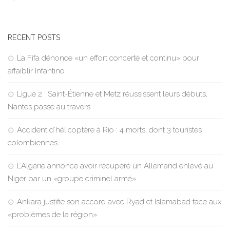
RECENT POSTS
La Fifa dénonce «un effort concerté et continu» pour
affaiblir Infantino
Ligue 2 : Saint-Étienne et Metz réussissent leurs débuts,
Nantes passe au travers
Accident d’hélicoptère à Rio : 4 morts, dont 3 touristes
colombiennes
L’Algérie annonce avoir récupéré un Allemand enlevé au
Niger par un «groupe criminel armé»
Ankara justifie son accord avec Ryad et Islamabad face aux
«problèmes de la région»