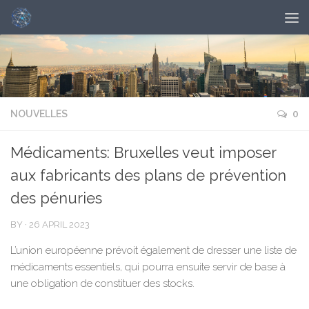
NOUVELLES
0
Médicaments: Bruxelles veut imposer
aux fabricants des plans de prévention
des pénuries
BY
·
26 APRIL 2023
L’union européenne prévoit également de dresser une liste de
médicaments essentiels, qui pourra ensuite servir de base à
une obligation de constituer des stocks.