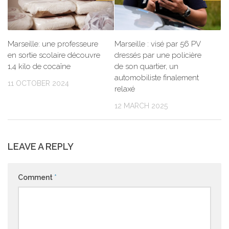
Marseille: une professeure
Marseille : visé par 56 PV
en sortie scolaire découvre
dressés par une policière
1,4 kilo de cocaïne
de son quartier, un
automobiliste finalement
11 OCTOBER 2024
relaxé
12 MARCH 2025
LEAVE A REPLY
Comment
*