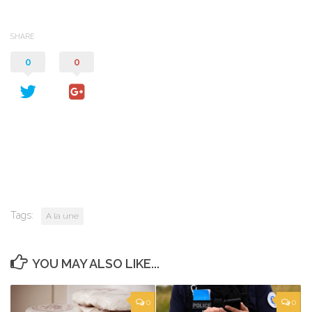
SHARE
0
0
Tags:
A la une
YOU MAY ALSO LIKE...
0
0