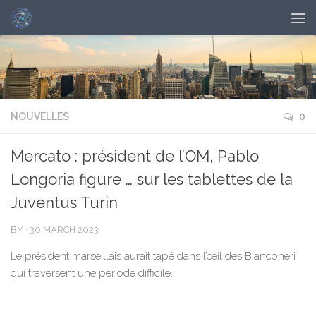
NOUVELLES
0
Mercato : président de l’OM, Pablo
Longoria figure … sur les tablettes de la
Juventus Turin
BY
·
30 MARCH 2023
Le président marseillais aurait tapé dans l’œil des Bianconeri
qui traversent une période difficile.