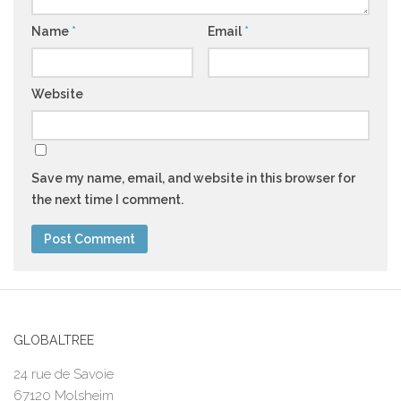
Name
*
Email
*
Website
Save my name, email, and website in this browser for
the next time I comment.
GLOBALTREE
24 rue de Savoie
67120 Molsheim