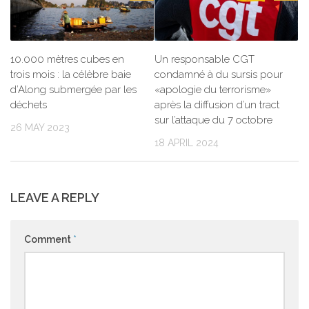
10.000 mètres cubes en
Un responsable CGT
trois mois : la célèbre baie
condamné à du sursis pour
d’Along submergée par les
«apologie du terrorisme»
déchets
après la diffusion d’un tract
sur l’attaque du 7 octobre
26 MAY 2023
18 APRIL 2024
LEAVE A REPLY
Comment
*