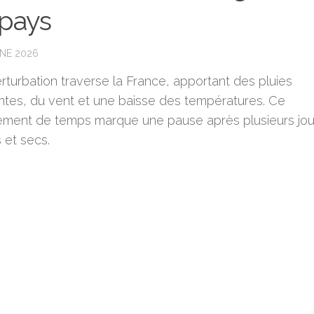
pays
UNE 2026
rturbation traverse la France, apportant des pluies
ntes, du vent et une baisse des températures. Ce
ment de temps marque une pause après plusieurs jou
 et secs.