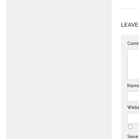
LEAVE
Com
Nam
Webs
Save 