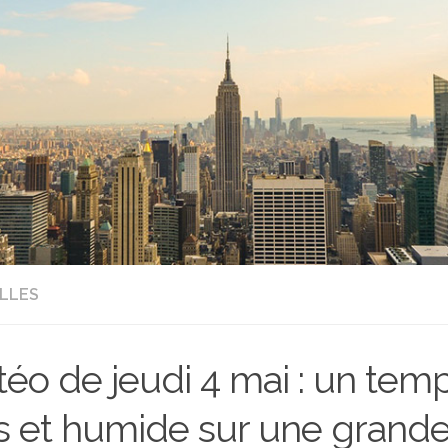
LLES
éo de jeudi 4 mai : un tem
is et humide sur une grande