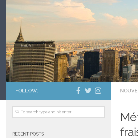
FOLLOW:
NOUVE
Mét
fra
RECENT POSTS