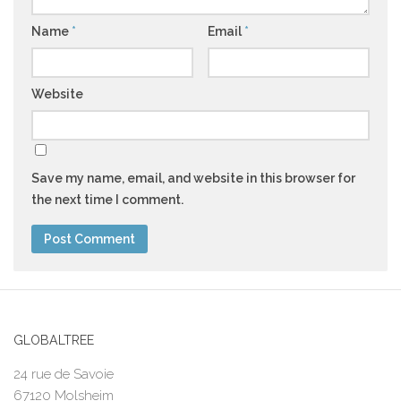
Name
*
Email
*
Website
Save my name, email, and website in this browser for
the next time I comment.
GLOBALTREE
24 rue de Savoie
67120 Molsheim