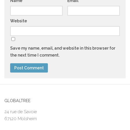
Name
*
Email
*
Website
Save my name, email, and website in this browser for
the next time I comment.
GLOBALTREE
24 rue de Savoie
67120 Molsheim