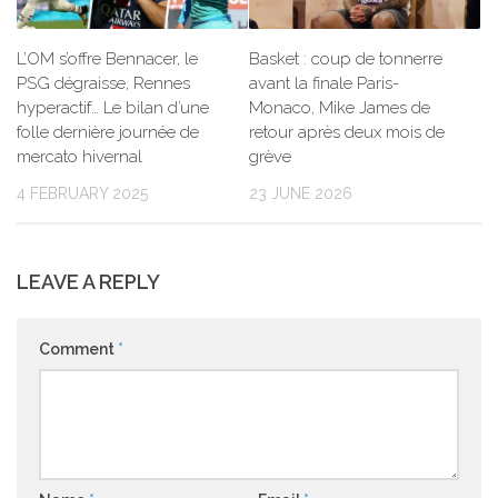
L’OM s’offre Bennacer, le
Basket : coup de tonnerre
PSG dégraisse, Rennes
avant la finale Paris-
hyperactif… Le bilan d’une
Monaco, Mike James de
folle dernière journée de
retour après deux mois de
mercato hivernal
grève
4 FEBRUARY 2025
23 JUNE 2026
LEAVE A REPLY
Comment
*