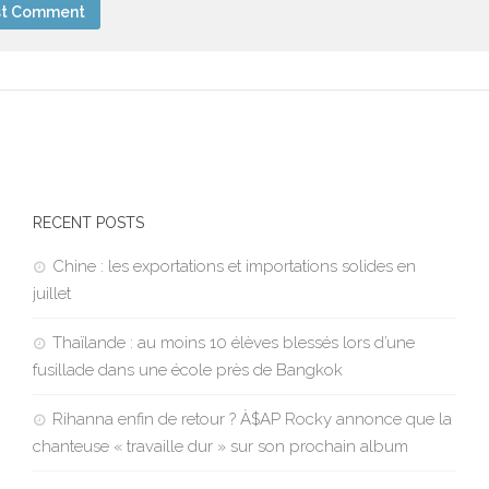
RECENT POSTS
Chine : les exportations et importations solides en
juillet
Thaïlande : au moins 10 élèves blessés lors d’une
fusillade dans une école près de Bangkok
Rihanna enfin de retour ? À$AP Rocky annonce que la
chanteuse « travaille dur » sur son prochain album