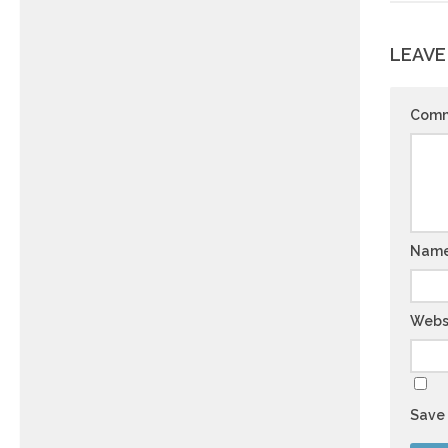
LEAVE
Com
Nam
Webs
Save 