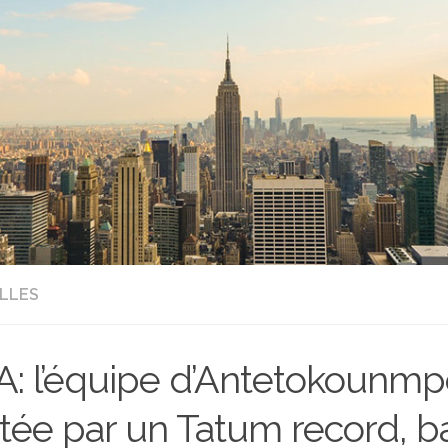
LLES
: l’équipe d’Antetokounmp
tée par un Tatum record, ba