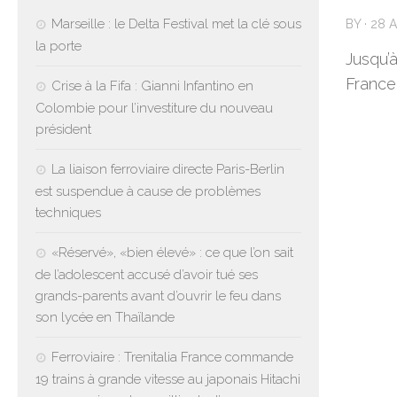
Marseille : le Delta Festival met la clé sous
BY
·
28 A
la porte
Jusqu’
France 
Crise à la Fifa : Gianni Infantino en
Colombie pour l’investiture du nouveau
président
La liaison ferroviaire directe Paris-Berlin
est suspendue à cause de problèmes
techniques
«Réservé», «bien élevé» : ce que l’on sait
de l’adolescent accusé d’avoir tué ses
grands-parents avant d’ouvrir le feu dans
son lycée en Thaïlande
Ferroviaire : Trenitalia France commande
19 trains à grande vitesse au japonais Hitachi