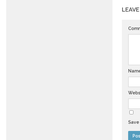
LEAVE
Com
Nam
Webs
Save 