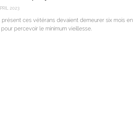
PRIL 2023
à présent ces vétérans devaient demeurer six mois en
pour percevoir le minimum vieillesse.