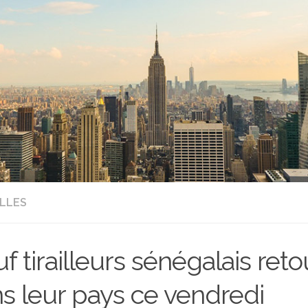
LLES
f tirailleurs sénégalais ret
s leur pays ce vendredi