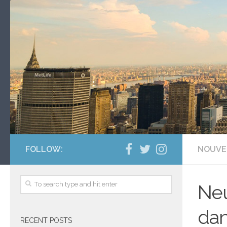
FOLLOW:
NOUVE
Neu
dan
RECENT POSTS