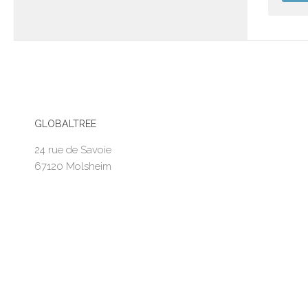
GLOBALTREE
24 rue de Savoie
67120 Molsheim