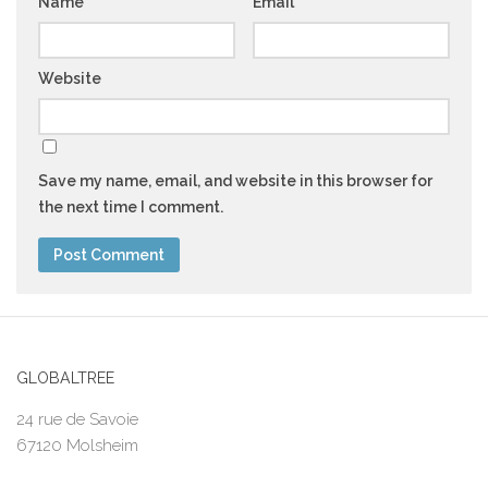
Name
*
Email
*
Website
Save my name, email, and website in this browser for
the next time I comment.
GLOBALTREE
24 rue de Savoie
67120 Molsheim