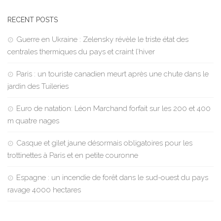
RECENT POSTS
Guerre en Ukraine : Zelensky révèle le triste état des
centrales thermiques du pays et craint l’hiver
Paris : un touriste canadien meurt après une chute dans le
jardin des Tuileries
Euro de natation: Léon Marchand forfait sur les 200 et 400
m quatre nages
Casque et gilet jaune désormais obligatoires pour les
trottinettes à Paris et en petite couronne
Espagne : un incendie de forêt dans le sud-ouest du pays
ravage 4000 hectares