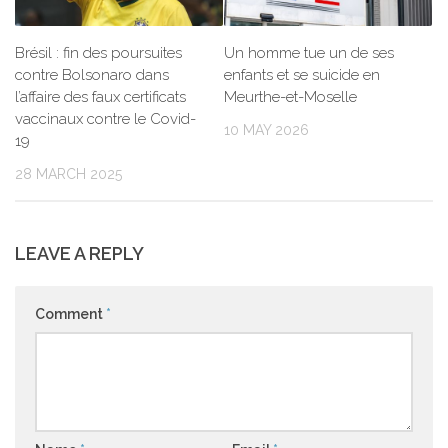
Brésil : fin des poursuites
Un homme tue un de ses
contre Bolsonaro dans
enfants et se suicide en
l’affaire des faux certificats
Meurthe-et-Moselle
vaccinaux contre le Covid-
10 MAY 2026
19
28 MARCH 2025
LEAVE A REPLY
Comment
*