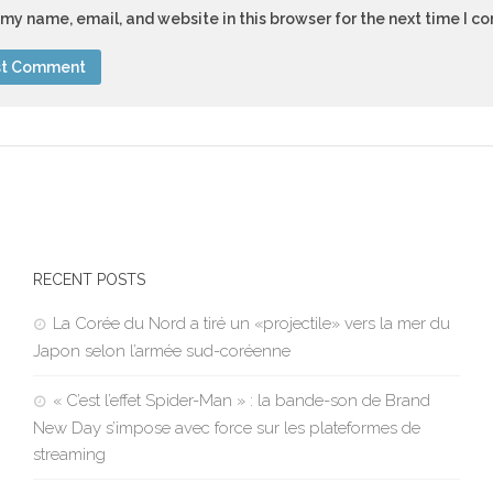
my name, email, and website in this browser for the next time I 
RECENT POSTS
La Corée du Nord a tiré un «projectile» vers la mer du
Japon selon l’armée sud-coréenne
« C’est l’effet Spider-Man » : la bande-son de Brand
New Day s’impose avec force sur les plateformes de
streaming