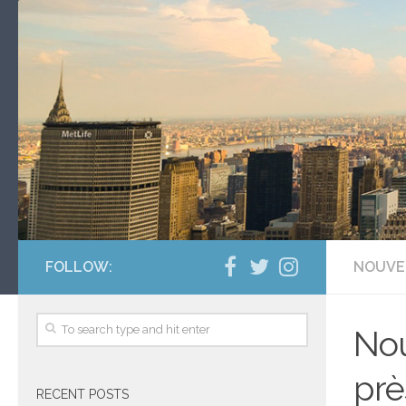
FOLLOW:
NOUVE
Nou
prè
RECENT POSTS