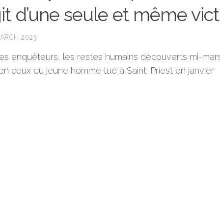
git d’une seule et même vic
MARCH 2023
les enquêteurs, les restes humains découverts mi-mar
ien ceux du jeune homme tué à Saint-Priest en janvier
.