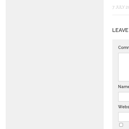
7 JULY 
LEAVE
Com
Nam
Webs