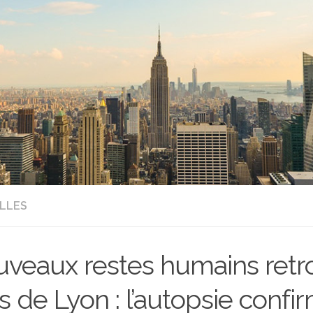
LLES
veaux restes humains retr
s de Lyon : l’autopsie confir