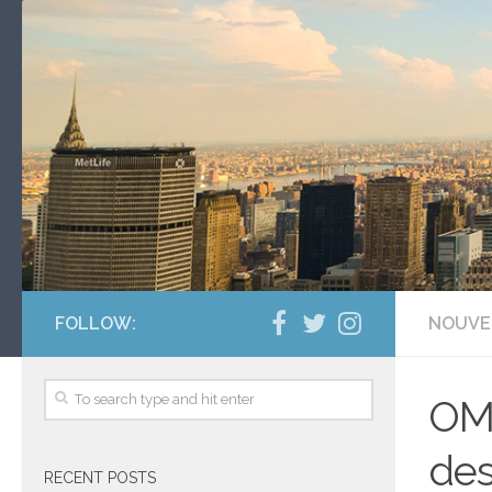
FOLLOW:
NOUVE
OM-
des
RECENT POSTS