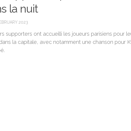
s la nuit
FEBRUARY 2023
rs supporters ont accueilli les joueurs parisiens pour le
 dans la capitale, avec notamment une chanson pour K
é.