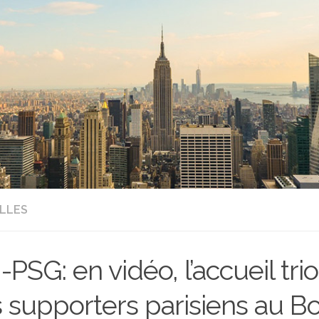
LLES
PSG: en vidéo, l’accueil tr
 supporters parisiens au B