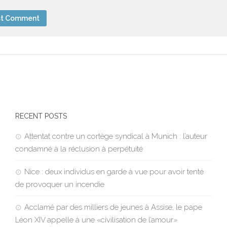
RECENT POSTS
Attentat contre un cortège syndical à Munich : l’auteur
condamné à la réclusion à perpétuité
Nice : deux individus en garde à vue pour avoir tenté
de provoquer un incendie
Acclamé par des milliers de jeunes à Assise, le pape
Léon XIV appelle à une «civilisation de l’amour»