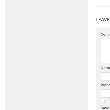
LEAVE
Com
Nam
Webs
Save 