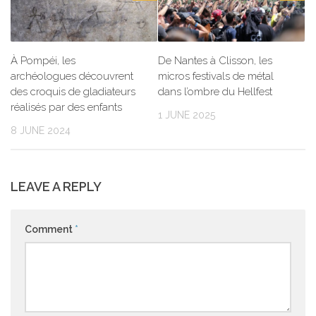
À Pompéi, les
De Nantes à Clisson, les
archéologues découvrent
micros festivals de métal
des croquis de gladiateurs
dans l’ombre du Hellfest
réalisés par des enfants
1 JUNE 2025
8 JUNE 2024
LEAVE A REPLY
Comment
*