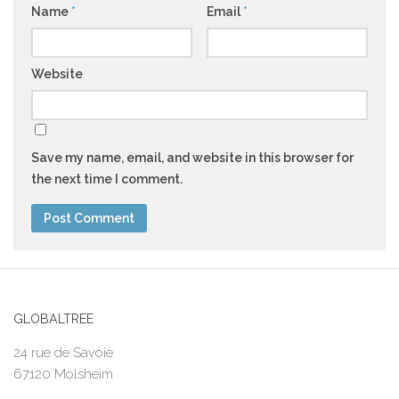
Name
*
Email
*
Website
Save my name, email, and website in this browser for
the next time I comment.
GLOBALTREE
24 rue de Savoie
67120 Molsheim