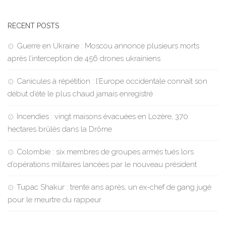
RECENT POSTS
Guerre en Ukraine : Moscou annonce plusieurs morts
après l’interception de 456 drones ukrainiens
Canicules à répétition : l’Europe occidentale connaît son
début d’été le plus chaud jamais enregistré
Incendies : vingt maisons évacuées en Lozère, 370
hectares brûlés dans la Drôme
Colombie : six membres de groupes armés tués lors
d’opérations militaires lancées par le nouveau président
Tupac Shakur : trente ans après, un ex-chef de gang jugé
pour le meurtre du rappeur