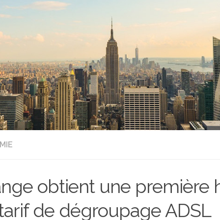
MIE
nge obtient une première 
tarif de dégroupage ADSL