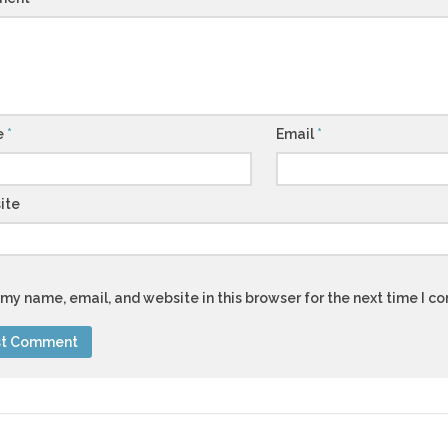
e
*
Email
*
ite
my name, email, and website in this browser for the next time I 