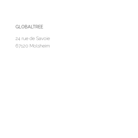
GLOBALTREE
24 rue de Savoie
67120 Molsheim