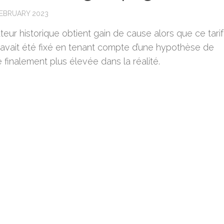
FEBRUARY 2023
teur historique obtient gain de cause alors que ce tarif
 avait été fixé en tenant compte d’une hypothèse de
té finalement plus élevée dans la réalité.