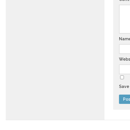
Nam
Webs
Save 