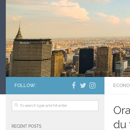
FOLLOW:
ECONO
Ora
du 
RECENT POSTS