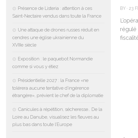
Présence de Listeria : attention à ces
BY
·
23 
Saint-Nectaire vendus dans toute la France
L’opéra
régulé
Une attaque de drones russes réduit en
fiscali
cendres une église ukrainienne du
XVIIIe siècle
Exposition : le paquebot Normandie
comme si vous y étiez
Présidentielle 2027 : la France «ne
tolérera aucune tentative d’ingérence
étrangère», prévient le chef de la diplomatie
Canicules à répétition, sécheresse… De la
Loire au Danube, visualisez les fleuves au
plus bas dans toute l’Europe