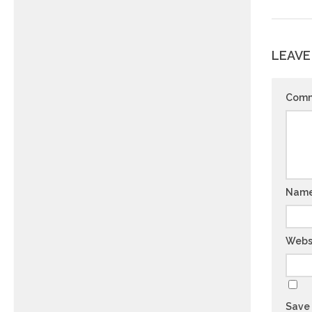
LEAVE
Com
Nam
Webs
Save 