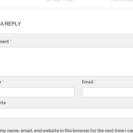
26 JULY 2024
6 NOVEMBE
 A REPLY
ment
*
e
*
Email
*
ite
my name, email, and website in this browser for the next time I 