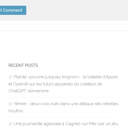
RECENT POSTS
Plainte «pourrie jusqu’au trognon» : la bataille d’Apple
et OpenAI sur les futurs appareils du créateur de
ChatGPT s’envenime
Yémen : deux civils tués dans une attaque des rebelles
houthis
Une journaliste agressée à Cagnes-sur-Mer par un élu