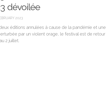
3 dévoilée
FEBRUARY 2023
deux éditions annulées à cause de la pandémie et une
erturbée par un violent orage, le festival est de retour
au 2 juillet.