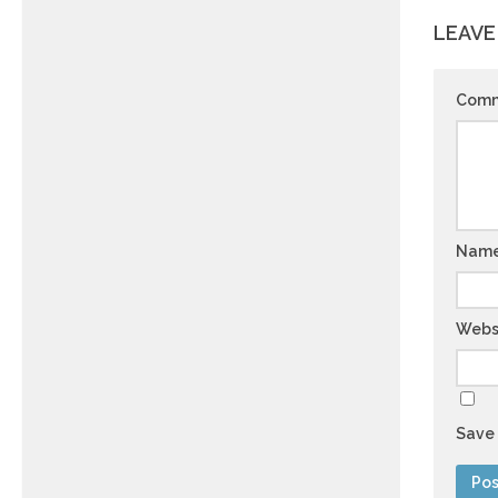
LEAVE
Com
Nam
Webs
Save 