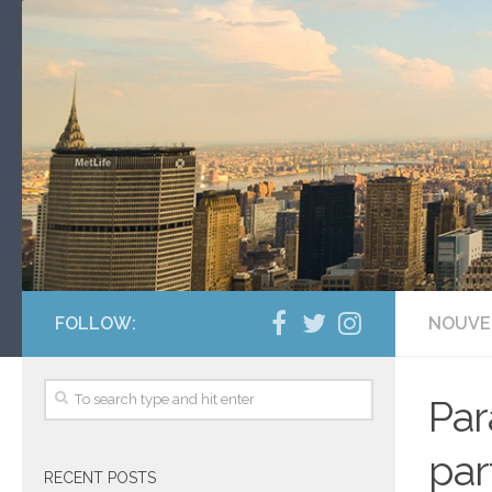
FOLLOW:
NOUVE
Par
par
RECENT POSTS