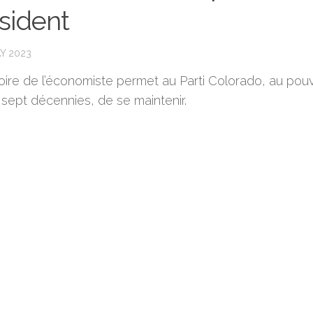
sident
Y 2023
oire de l’économiste permet au Parti Colorado, au pouv
 sept décennies, de se maintenir.