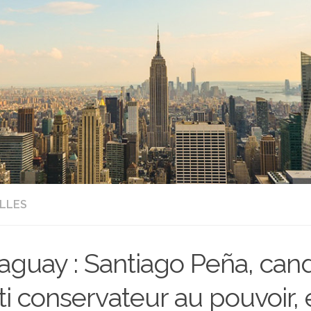
LLES
aguay : Santiago Peña, can
ti conservateur au pouvoir, 