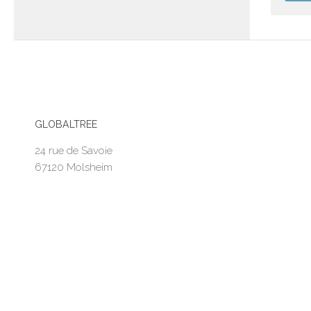
GLOBALTREE
24 rue de Savoie
67120 Molsheim