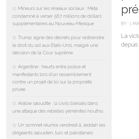
pré
Mineurs sur les réseaux sociaux : Meta
condamné à verser 567 millions de dollars
supplémentaires au Nouveau-Mexique
BY
·
1 MA
La vict
Trump signe des décrets pour restreindre
depuis
le droit du sol aux États-Unis, malgré une
décision de la Cour suprême
Argentine : heurts entre police et
manifestants lors d’un rassemblement
contre un projet de loi sur la propriété
privée
Arabie saoudite : 11 civils blessés dans
une attaque des rebelles yéménites houthis
Un sommet réunira vendredi à Jeddah les
dirigeants saoudien, turc et pakistanais