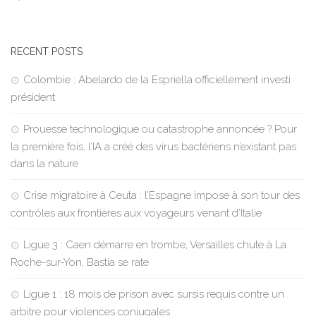
RECENT POSTS
Colombie : Abelardo de la Espriella officiellement investi
président
Prouesse technologique ou catastrophe annoncée ? Pour
la première fois, l’IA a créé des virus bactériens n’existant pas
dans la nature
Crise migratoire à Ceuta : l’Espagne impose à son tour des
contrôles aux frontières aux voyageurs venant d’Italie
Ligue 3 : Caen démarre en trombe, Versailles chute à La
Roche-sur-Yon, Bastia se rate
Ligue 1 : 18 mois de prison avec sursis requis contre un
arbitre pour violences conjugales