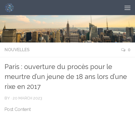
NOUVELLES
0
Paris : ouverture du procès pour le
meurtre d’un jeune de 18 ans lors d’une
rixe en 2017
BY
·
20 MARCH 2023
Post Content