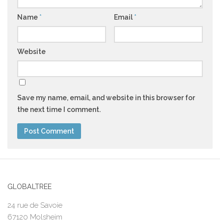
Name
*
Email
*
Website
Save my name, email, and website in this browser for
the next time I comment.
GLOBALTREE
24 rue de Savoie
67120 Molsheim