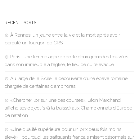
RECENT POSTS
À Rennes, un jeune entre la vie et la mort après avoir
percuté un fourgon de CRS
Paris : une femme âgée apporte deux grenades trouvées
dans son immeuble à l’église, le lieu de culte évacué
Au large de la Sicile, la découverte d’une épave romaine
chargée de centaines d’amphores
«Chercher l’or sur une des courses», Léon Marchand
affiche ses objectifs (à la baisse) aux Championnats d’Europe
de natation
«Une qualité supérieure pour un prix deux fois moins
élevé» : pourquoi les trafiquants français misent désormais sur