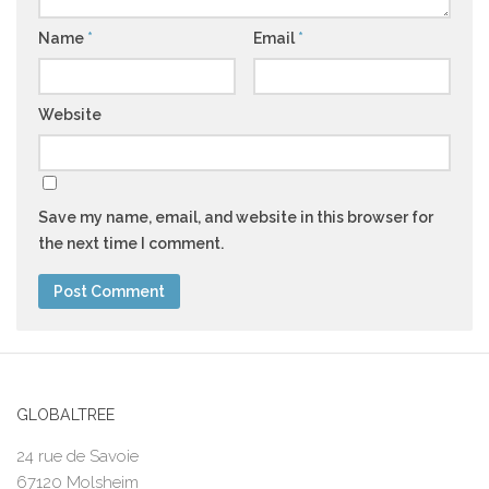
Name
*
Email
*
Website
Save my name, email, and website in this browser for
the next time I comment.
GLOBALTREE
24 rue de Savoie
67120 Molsheim