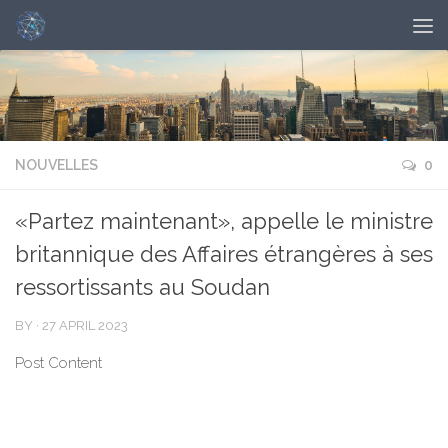
NOUVELLES
0
«Partez maintenant», appelle le ministre
britannique des Affaires étrangères à ses
ressortissants au Soudan
BY
·
27 APRIL 2023
Post Content