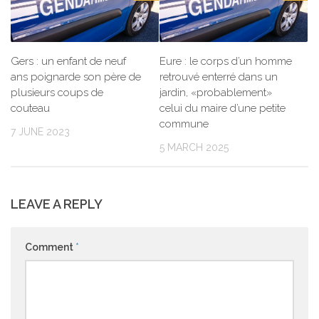
Gers : un enfant de neuf
Eure : le corps d’un homme
ans poignarde son père de
retrouvé enterré dans un
plusieurs coups de
jardin, «probablement»
couteau
celui du maire d’une petite
commune
7 JUNE 2023
5 MARCH 2025
LEAVE A REPLY
Comment
*