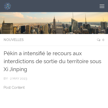
NOUVELLES
0
Pékin a intensifié le recours aux
interdictions de sortie du territoire sous
Xi Jinping
BY
·
2 MAY 2023
Post Content