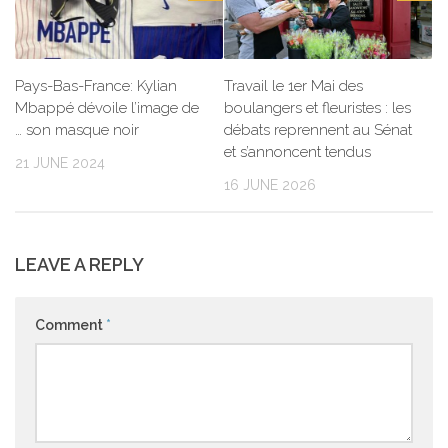
Pays-Bas-France: Kylian
Travail le 1er Mai des
Mbappé dévoile l’image de
boulangers et fleuristes : les
… son masque noir
débats reprennent au Sénat
et s’annoncent tendus
21 JUNE 2024
16 JUNE 2026
LEAVE A REPLY
Comment
*