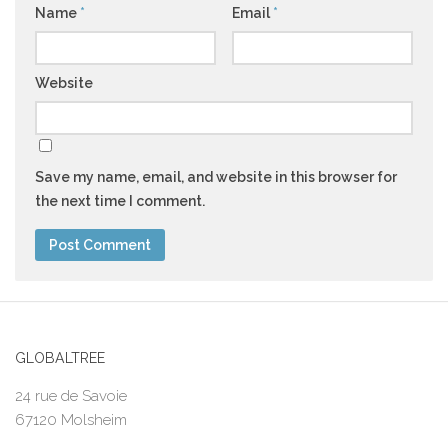
Name
*
Email
*
Website
Save my name, email, and website in this browser for
the next time I comment.
GLOBALTREE
24 rue de Savoie
67120 Molsheim