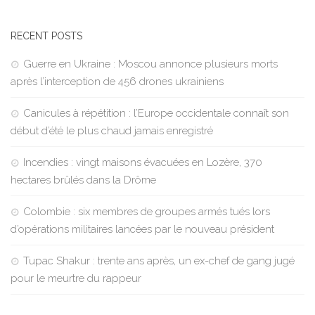
RECENT POSTS
Guerre en Ukraine : Moscou annonce plusieurs morts
après l’interception de 456 drones ukrainiens
Canicules à répétition : l’Europe occidentale connaît son
début d’été le plus chaud jamais enregistré
Incendies : vingt maisons évacuées en Lozère, 370
hectares brûlés dans la Drôme
Colombie : six membres de groupes armés tués lors
d’opérations militaires lancées par le nouveau président
Tupac Shakur : trente ans après, un ex-chef de gang jugé
pour le meurtre du rappeur