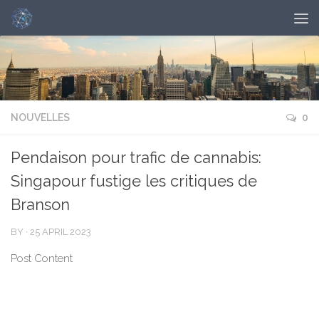
NOUVELLES
0
Pendaison pour trafic de cannabis:
Singapour fustige les critiques de
Branson
BY
·
25 APRIL 2023
Post Content