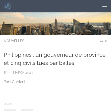
NOUVELLES
0
Philippines : un gouverneur de province
et cinq civils tués par balles
BY
·
4 MARCH 2023
Post Content
SHARE