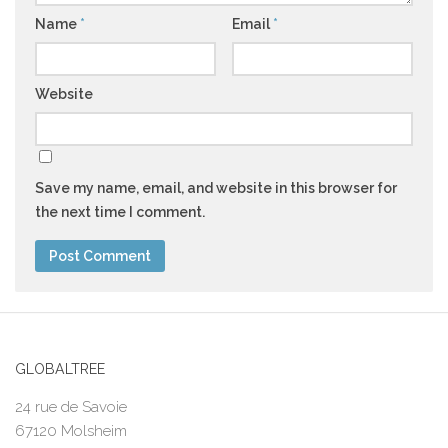
Name
*
Email
*
Website
Save my name, email, and website in this browser for
the next time I comment.
GLOBALTREE
24 rue de Savoie
67120 Molsheim