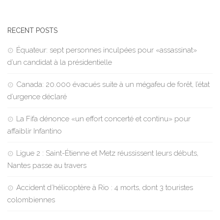
RECENT POSTS
Équateur: sept personnes inculpées pour «assassinat»
d’un candidat à la présidentielle
Canada: 20.000 évacués suite à un mégafeu de forêt, l’état
d’urgence déclaré
La Fifa dénonce «un effort concerté et continu» pour
affaiblir Infantino
Ligue 2 : Saint-Étienne et Metz réussissent leurs débuts,
Nantes passe au travers
Accident d’hélicoptère à Rio : 4 morts, dont 3 touristes
colombiennes