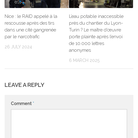
Nice : le RAID appelé à la
L’eau potable inaccessible
rescousse après des tirs
près du chantier du Lyon-
dans une cité gangrenée
Turin ? Le maître d’œuvre
par le narcotrafic
porte plainte après l’envoi
de 10.000 lettres
26 JULY 2024
anonymes
6 MARCH 2025
LEAVE A REPLY
Comment
*