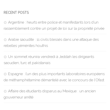
RECENT POSTS
Argentine : heurts entre police et manifestants lors d’un
rassemblement contre un projet de loi sur la propriété privée
Arabie saoudite : 11 civils blessés dans une attaque des
rebelles yéménites houthis
Un sommet réunira vendredi à Jeddah les dirigeants
saoudien, turc et pakistanais
Espagne : l’un des plus importants laboratoires européens
de méthamphétamine démantelé avec le concours de l’Ofast
Affaire des étudiants disparus au Mexique : un ancien
gouverneur arrêté