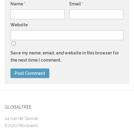
Name
*
Email
*
Website
Save my name, email, and website in this browser for
the next time I comment.
GLOBALTREE
24 rue de Savoie
67120 Molsheim