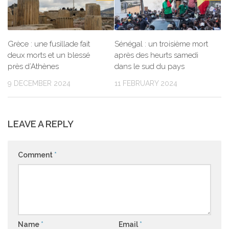
Grèce : une fusillade fait
Sénégal : un troisième mort
deux morts et un blessé
après des heurts samedi
près d’Athènes
dans le sud du pays
9 DECEMBER 2024
11 FEBRUARY 2024
LEAVE A REPLY
Comment
*
Name
*
Email
*