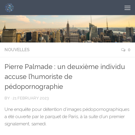
NOUVELLES
0
Pierre Palmade : un deuxième individu
accuse l’humoriste de
pédopornographie
BY
·
21 FEBRUARY 2023
Une enquête pour détention d’images pédopornographiques
a été ouverte par le parquet de Paris, à la suite d’un premier
signalement, samedi.