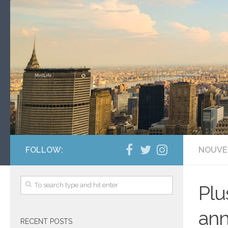
FOLLOW:
NOUVE
Plu
ann
RECENT POSTS