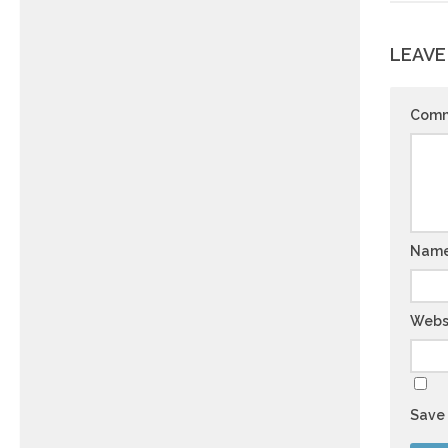
LEAVE
Com
Nam
Webs
Save 