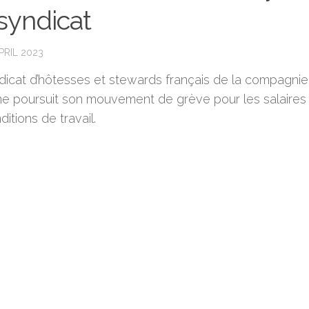
syndicat
PRIL 2023
dicat d’hôtesses et stewards français de la compagnie
ne poursuit son mouvement de grève pour les salaires
ditions de travail.