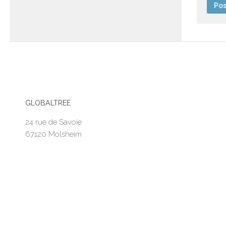
GLOBALTREE
24 rue de Savoie
67120 Molsheim