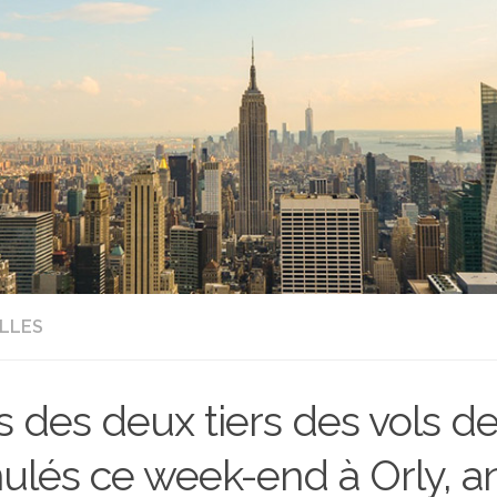
LLES
s des deux tiers des vols d
ulés ce week-end à Orly, 